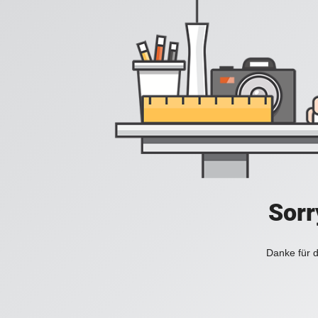
Sorr
Danke für d