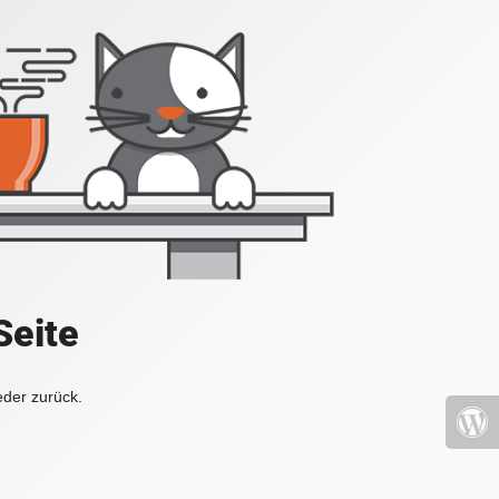
Seite
eder zurück.